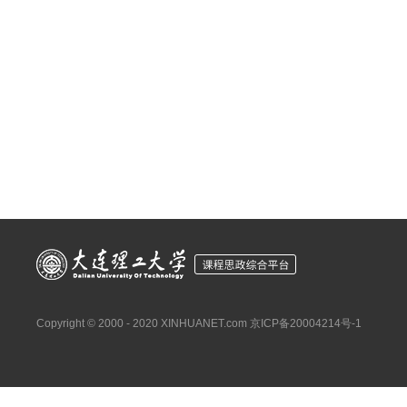
Copyright © 2000 - 2020 XINHUANET.com
京ICP备20004214号-1