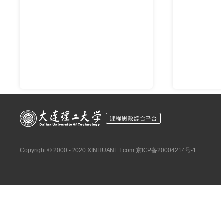
Copyright © 2000 - 2020 XINHUANET.com
京ICP备20004214号-1