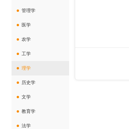
管理学
医学
农学
工学
理学
历史学
文学
教育学
法学